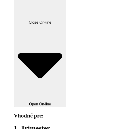
Close On-line
Open On-line
Vhodné pre:
1. Trimester