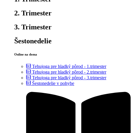
2. Trimester
3. Trimester
Šestonedelie
Online na doma
Tehujoga pre hladký pôrod - 1.trimester
Tehujoga pre hladký pôrod - 2.trimester
Tehujoga pre hladký pôrod - 3.trimester
Šestonedelie v pohybe