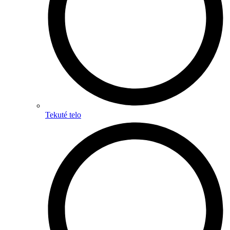
Tekuté telo