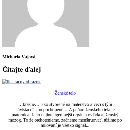
Michaela Vajová
Čítajte ďalej
Ženské telo
…krásne…”ako stvorené na materstvo a veci s tým
súvisiace”…nepochopené… A paňou ženského tela je
maternica. Je to najinteligentnejší orgán a ovláda aj ženský
mozog. To že otehotenieme, začneme menštruovať, túžime po
milovaní je všetko signál...