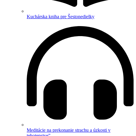
Kuchárska kniha pre Šestonedielky
Meditácie na prekonanie strachu a úzkosti v
tehotenstve”