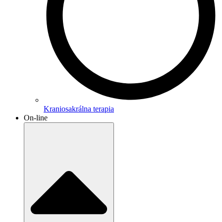
Kraniosakrálna terapia
On-line