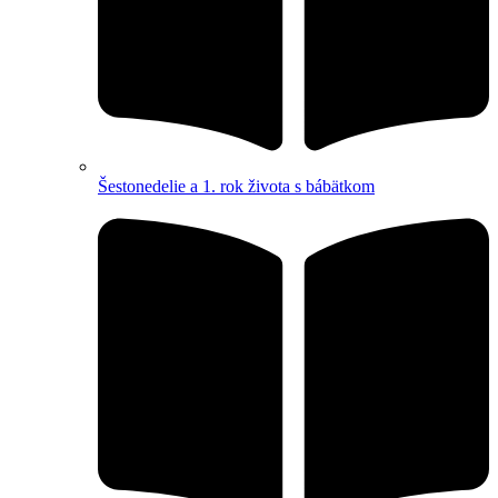
Šestonedelie a 1. rok života s bábätkom