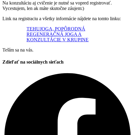
Na konzultáciu aj cvičenie je nutné sa vopred registrovať.
Vycestujem, len ak máte skutočne záujem:)
Link na registraciu a všetky informácie nájdete na tomto linku:
TEHUJOGA, POPÔRODNÁ
REGENERAČNÁ JOGA A
KONZULTÁCIE V KRUPINE
Teším sa na vás.
Zdieľať na sociálnych sieťach