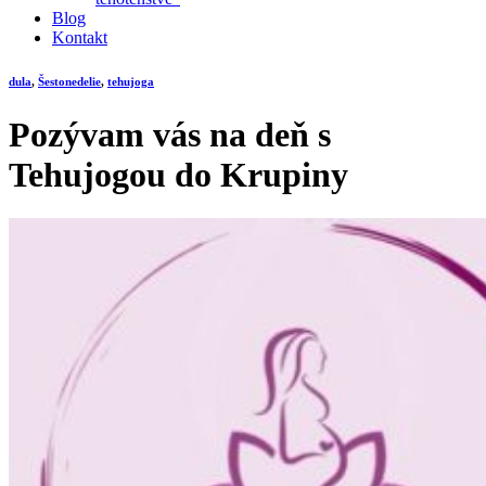
Blog
Kontakt
dula
,
Šestonedelie
,
tehujoga
Pozývam vás na deň s
Tehujogou do Krupiny