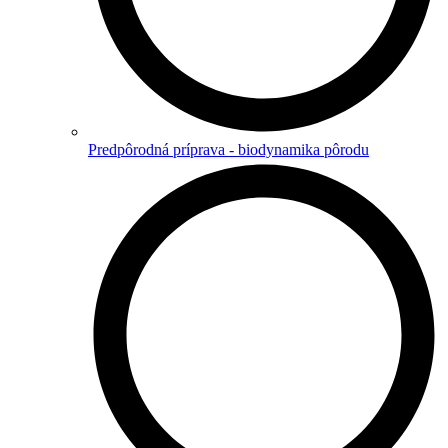
Predpôrodná príprava - biodynamika pôrodu