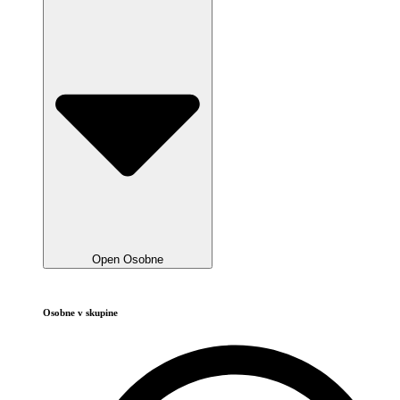
Open Osobne
Osobne v skupine