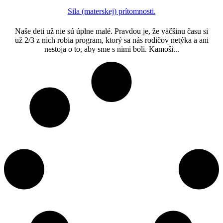
Sila (materskej) prítomnosti.
Naše deti už nie sú úplne malé. Pravdou je, že väčšinu času si
už 2/3 z nich robia program, ktorý sa nás rodičov netýka a ani
nestoja o to, aby sme s nimi boli. Kamoši...