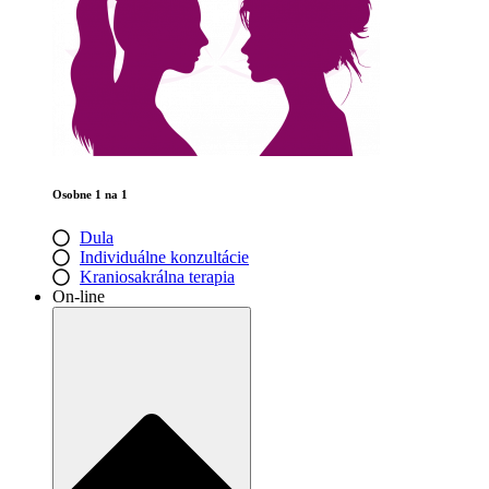
Osobne 1 na 1
Dula
Individuálne konzultácie
Kraniosakrálna terapia
On-line