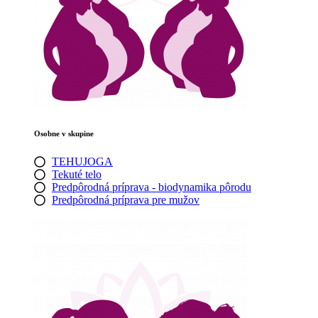
Osobne v skupine
TEHUJOGA
Tekuté telo
Predpôrodná príprava - biodynamika pôrodu
Predpôrodná príprava pre mužov