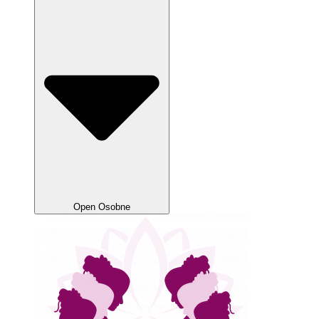
Open Osobne