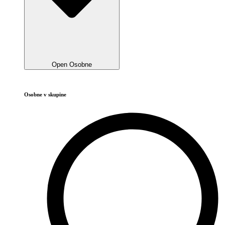
Open Osobne
Osobne v skupine