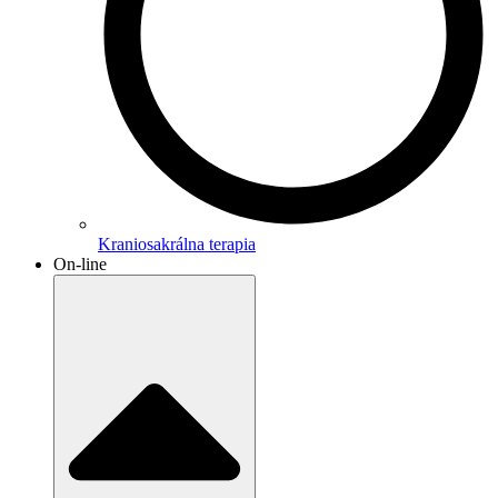
Kraniosakrálna terapia
On-line