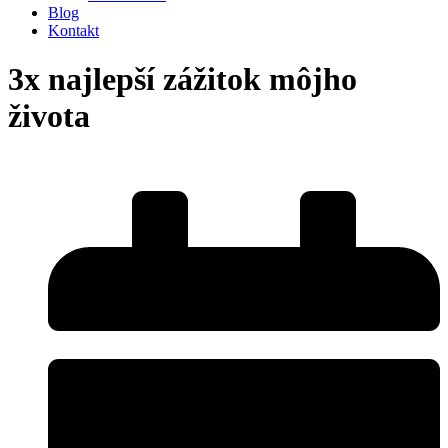
Blog
Kontakt
3x najlepší zážitok môjho
života