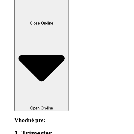
Close On-line
Open On-line
Vhodné pre:
1. Trimester