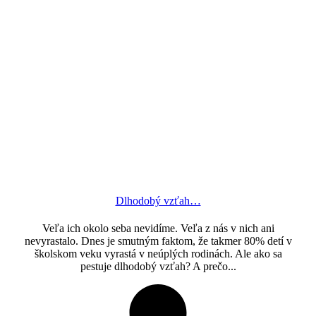
Dlhodobý vzťah…
Veľa ich okolo seba nevidíme. Veľa z nás v nich ani
nevyrastalo. Dnes je smutným faktom, že takmer 80% detí v
školskom veku vyrastá v neúplých rodinách. Ale ako sa
pestuje dlhodobý vzťah? A prečo...