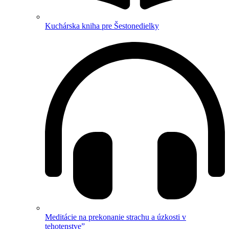
Kuchárska kniha pre Šestonedielky
Meditácie na prekonanie strachu a úzkosti v
tehotenstve”