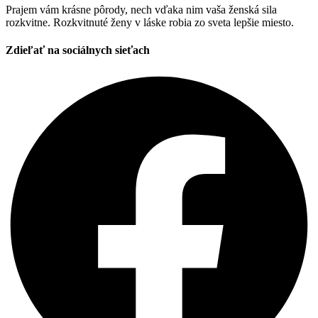
Prajem vám krásne pôrody, nech vďaka nim vaša ženská sila
rozkvitne. Rozkvitnuté ženy v láske robia zo sveta lepšie miesto.
Zdieľať na sociálnych sieťach