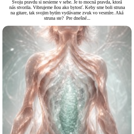
Svoju pravdu si nesieme v sebe. Je to mocná pravda, ktorá
nás stvorila. Vibrujeme ňou ako bytosť. Keby sme boli struna
na gitare, tak svojim bytím vydávame zvuk vo vesmíre. Aká
struna ste? Pre dnešné...