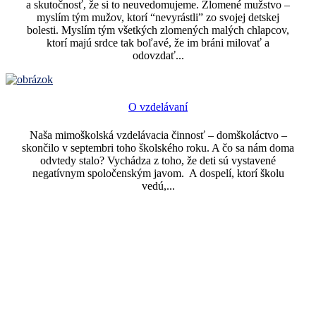
a skutočnosť, že si to neuvedomujeme. Zlomené mužstvo –
myslím tým mužov, ktorí “nevyrástli” zo svojej detskej
bolesti. Myslím tým všetkých zlomených malých chlapcov,
ktorí majú srdce tak boľavé, že im bráni milovať a
odovzdať...
O vzdelávaní
Naša mimoškolská vzdelávacia činnosť – domškoláctvo –
skončilo v septembri toho školského roku. A čo sa nám doma
odvtedy stalo? Vychádza z toho, že deti sú vystavené
negatívnym spoločenským javom. A dospelí, ktorí školu
vedú,...