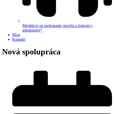
Meditácie na prekonanie strachu a úzkosti v
tehotenstve”
Blog
Kontakt
Nová spolupráca