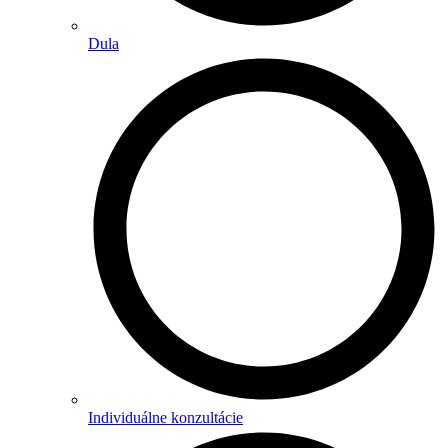
Dula
Individuálne konzultácie