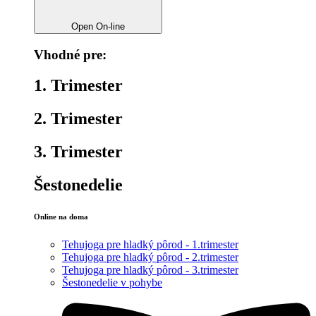
Open On-line
Vhodné pre:
1. Trimester
2. Trimester
3. Trimester
Šestonedelie
Online na doma
Tehujoga pre hladký pôrod - 1.trimester
Tehujoga pre hladký pôrod - 2.trimester
Tehujoga pre hladký pôrod - 3.trimester
Šestonedelie v pohybe