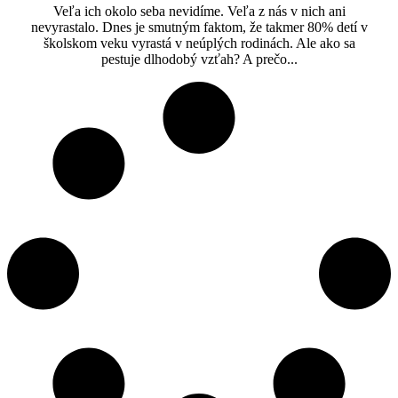
Veľa ich okolo seba nevidíme. Veľa z nás v nich ani
nevyrastalo. Dnes je smutným faktom, že takmer 80% detí v
školskom veku vyrastá v neúplých rodinách. Ale ako sa
pestuje dlhodobý vzťah? A prečo...