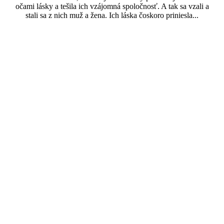
očami lásky a tešila ich vzájomná spoločnosť. A tak sa vzali a
stali sa z nich muž a žena. Ich láska čoskoro priniesla...