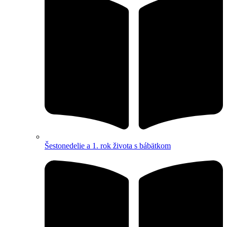
Šestonedelie a 1. rok života s bábätkom