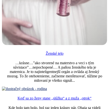
Ženské telo
…krásne…”ako stvorené na materstvo a veci s tým
súvisiace”…nepochopené… A paňou ženského tela je
maternica. Je to najinteligentnejší orgán a ovláda aj ženský
mozog. To že otehotenieme, začneme menštruovať, túžime po
milovaní je všetko signál...
Keď sa zo ženy stane „slúžka“ a z muža „otrok“
Kde bolo tam bolo, bol raz jeden krásny pár. Obaja sa videli