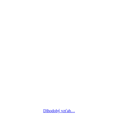
Dlhodobý vzťah…