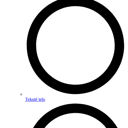
Tekuté telo