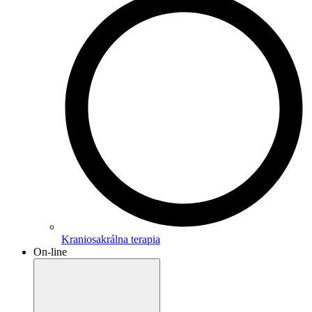
Kraniosakrálna terapia
On-line