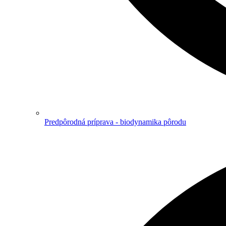
Predpôrodná príprava - biodynamika pôrodu