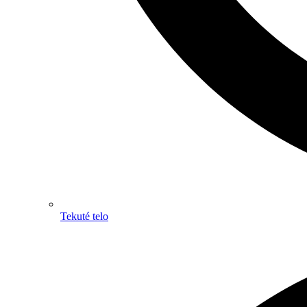
Tekuté telo