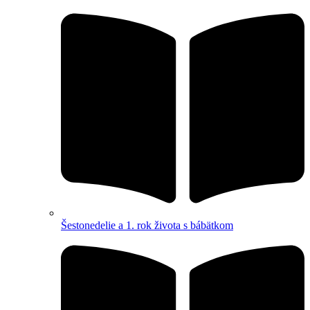
Šestonedelie a 1. rok života s bábätkom