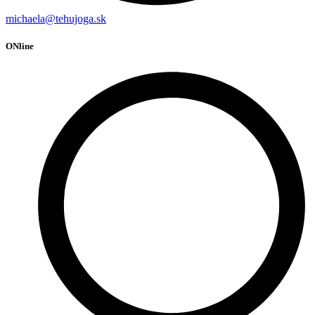
michaela@tehujoga.sk
ONline