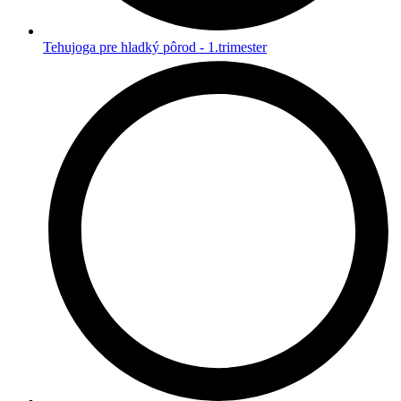
Tehujoga pre hladký pôrod - 1.trimester