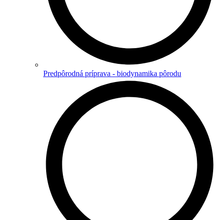
Predpôrodná príprava - biodynamika pôrodu