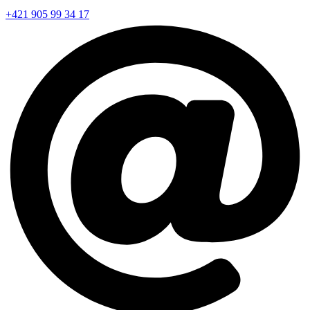
+421 905 99 34 17