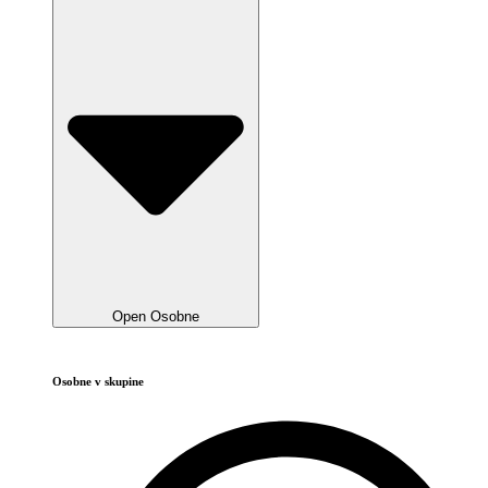
Open Osobne
Osobne v skupine