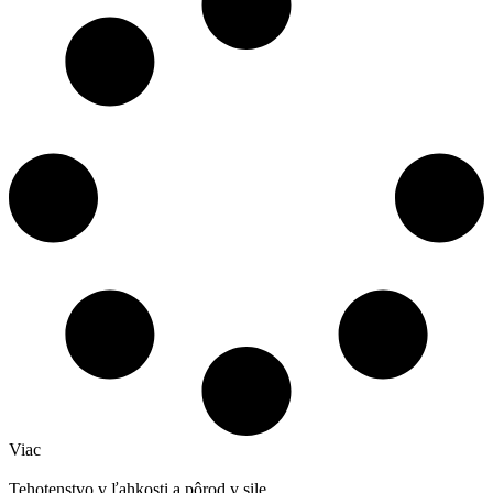
Viac
Tehotenstvo v ľahkosti a pôrod v sile.