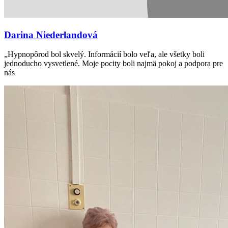
Darina Niederlandová
„Hypnopôrod bol skvelý. Informácií bolo veľa, ale všetky boli
jednoducho vysvetlené. Moje pocity boli najmä pokoj a podpora pre
nás