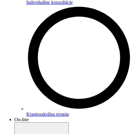
Individuálne konzultácie
Kraniosakrálna terapia
On-line