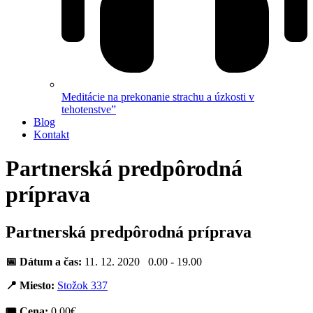
Meditácie na prekonanie strachu a úzkosti v
tehotenstve”
Blog
Kontakt
Partnerská predpôrodná
príprava
Partnerská predpôrodná príprava
📅 Dátum a čas:
11. 12. 2020 0.00 - 19.00
📍 Miesto:
Stožok 337
🎟 Cena:
0,00€