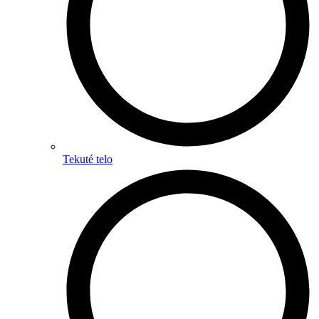
Tekuté telo