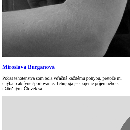
Miroslava Burganová
Počas tehotenstva som bola vďačná každému pohybu, pretože mi
chýbalo aktívne športovanie. Tehujoga je spojenie príjemného s
užitočným. Človek sa