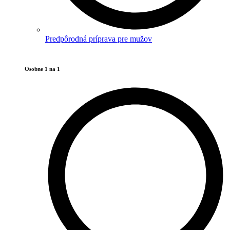
Predpôrodná príprava pre mužov
Osobne 1 na 1