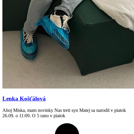
Lenka Košťálová
Ahoj Miska, mam novinky Nas treti syn Matej sa narodil v piatok
26.09. o 11:09. O 5 rano v piatok