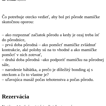
Čo potrebuje otecko vedieť, aby bol pri pôrode mamičke
skutočnou oporou:
– ako rozpoznať začiatok pôrodu a kedy je ozaj treba ísť
do pôrodnice,
– prvá doba pôrodná – ako pomôcť mamičke zvládnuť
kontrakcie, aké polohy sú na to vhodné a ako mamičke
pomôcť v nich zotrvať,
– druhá doba pôrodná –ako podporiť mamičku na pôrodnej
sále,
– narodenie bábätka, a prečo je dôležitý bonding aj s
oteckom a čo to vlastne je?
– uľavujúca masáž počas tehotenstva a počas pôrodu.
Rezervácia