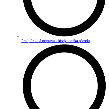
Predpôrodná príprava - biodynamika pôrodu