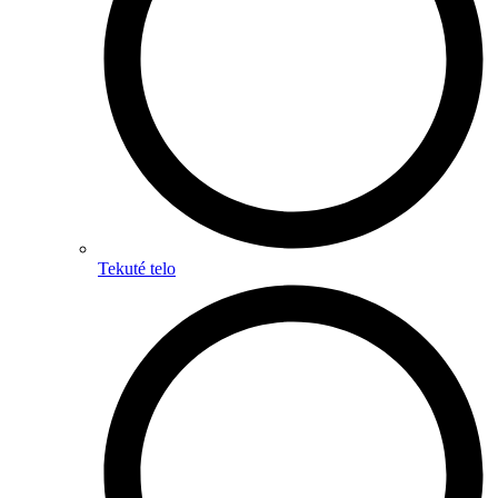
Tekuté telo