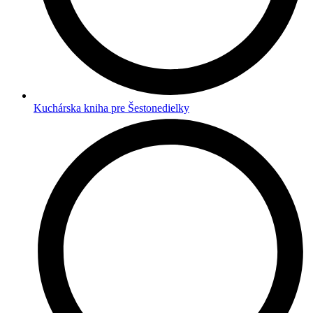
Kuchárska kniha pre Šestonedielky