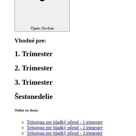
Open On-line
Vhodné pre:
1. Trimester
2. Trimester
3. Trimester
Šestonedelie
Online na doma
Tehujoga pre hladký pôrod - 1.trimester
Tehujoga pre hladký pôrod - 2.trimester
Tehujoga pre hladký pôrod - 3.trimester