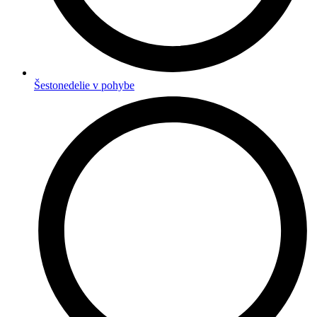
Šestonedelie v pohybe