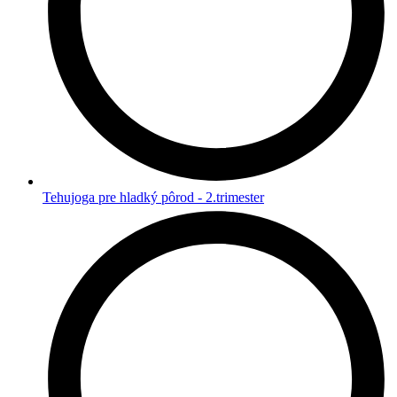
Tehujoga pre hladký pôrod - 2.trimester