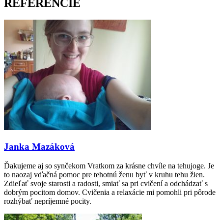
REFERENCIE
Janka Mazáková
Ďakujeme aj so synčekom Vratkom za krásne chvíle na tehujoge. Je
to naozaj vďačná pomoc pre tehotnú ženu byť v kruhu tehu žien.
Zdieľať svoje starosti a radosti, smiať sa pri cvičení a odchádzať s
dobrým pocitom domov. Cvičenia a relaxácie mi pomohli pri pôrode
rozhýbať nepríjemné pocity.