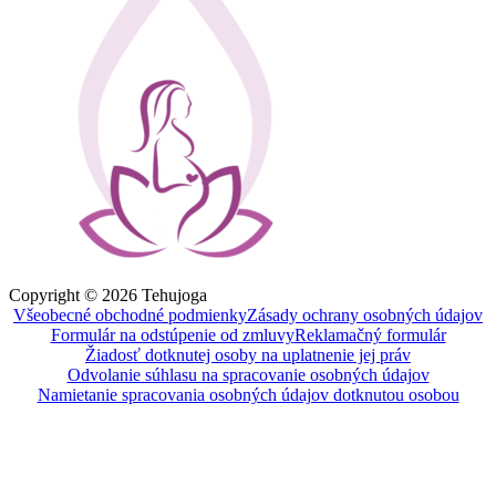
Copyright © 2026 Tehujoga
Všeobecné obchodné podmienky
Zásady ochrany osobných údajov
Formulár na odstúpenie od zmluvy
Reklamačný formulár
Žiadosť dotknutej osoby na uplatnenie jej práv
Odvolanie súhlasu na spracovanie osobných údajov
Namietanie spracovania osobných údajov dotknutou osobou