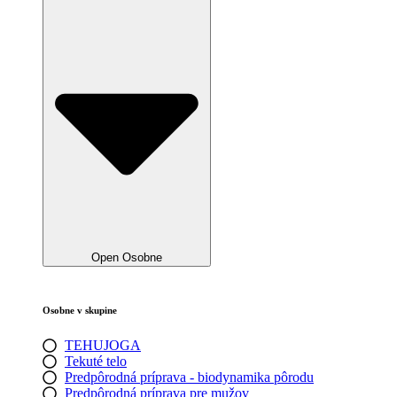
Open Osobne
Osobne v skupine
TEHUJOGA
Tekuté telo
Predpôrodná príprava - biodynamika pôrodu
Predpôrodná príprava pre mužov