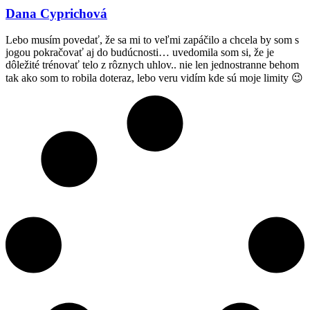
Dana Cyprichová
Lebo musím povedať, že sa mi to veľmi zapáčilo a chcela by som s
jogou pokračovať aj do budúcnosti… uvedomila som si, že je
dôležité trénovať telo z rôznych uhlov.. nie len jednostranne behom
tak ako som to robila doteraz, lebo veru vidím kde sú moje limity 😉