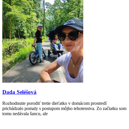
Dada Seléšová
Rozhodnutie porodiť tretie dieťatko v domácom prostredí
prichádzalo pomaly s postupom môjho tehotenstva. Zo začiatku som
tomu nedávala šancu, ale