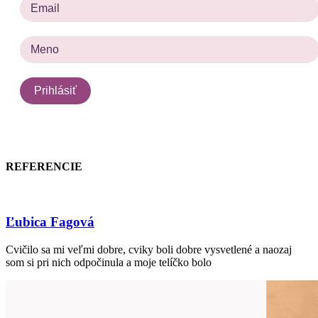
REFERENCIE
Ľubica Fagová
Cvičilo sa mi veľmi dobre, cviky boli dobre vysvetlené a naozaj
som si pri nich odpočinula a moje telíčko bolo