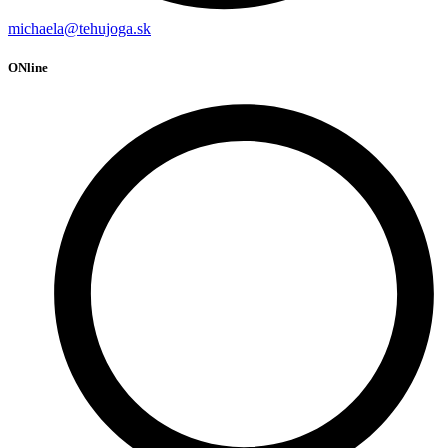
michaela@tehujoga.sk
ONline