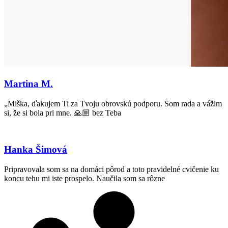
Martina M.
„Miška, ďakujem Ti za Tvoju obrovskú podporu. Som rada a vážim
si, že si bola pri mne. 🙏🏼 bez Teba
Hanka Šimová
Pripravovala som sa na domáci pôrod a toto pravidelné cvičenie ku
koncu tehu mi iste prospelo. Naučila som sa rôzne