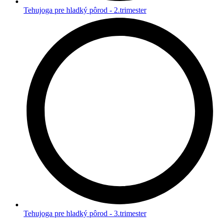
Tehujoga pre hladký pôrod - 2.trimester
Tehujoga pre hladký pôrod - 3.trimester