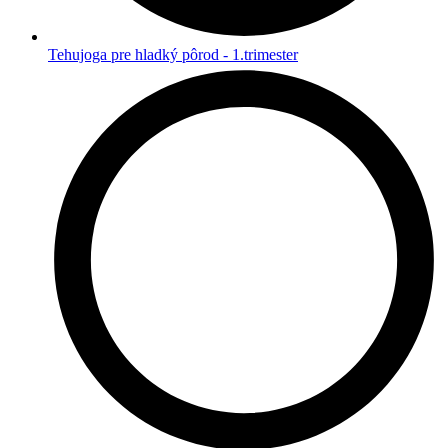
Tehujoga pre hladký pôrod - 1.trimester