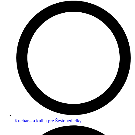
Kuchárska kniha pre Šestonedielky