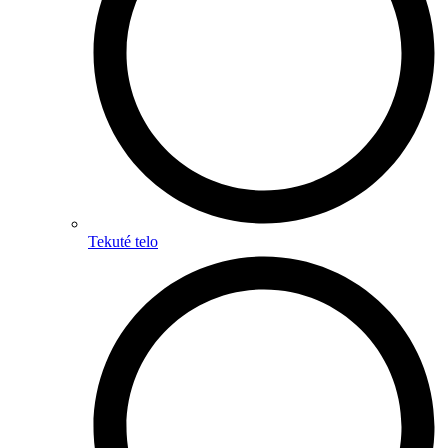
Tekuté telo