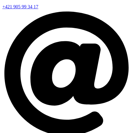
+421 905 99 34 17