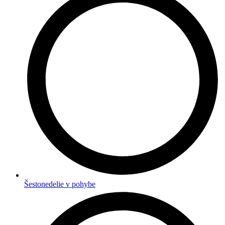
Šestonedelie v pohybe