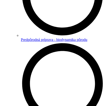
Predpôrodná príprava - biodynamika pôrodu