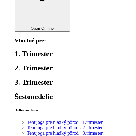
Open On-line
Vhodné pre:
1. Trimester
2. Trimester
3. Trimester
Šestonedelie
Online na doma
Tehujoga pre hladký pôrod - 1.trimester
Tehujoga pre hladký pôrod - 2.trimester
Tehujoga pre hladký pôrod - 3.trimester