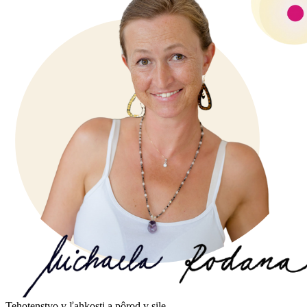
Tehotenstvo v ľahkosti a pôrod v sile.