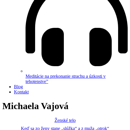
Meditácie na prekonanie strachu a úzkosti v
tehotenstve”
Blog
Kontakt
Michaela Vajová
Ženské telo
Keď sa zo ženy stane „slúžka“ a z muža „otrok“