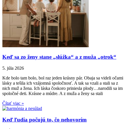
Keď sa zo ženy stane „slúžka“ a z muža „otrok“
5. júla 2026
Kde bolo tam bolo, bol raz jeden krásny pár. Obaja sa videli očami
lásky a tešila ich vzájomná spoločnosť. A tak sa vzali a stali sa z
nich muž a žena. Ich láska čoskoro priniesla plody…narodili sa im
spoločné deti. Krásne a múdre. A z muža a ženy sa stali
Čítať viac »
Keď ľudia počujú to, čo nehovorím