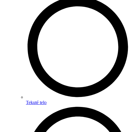
Tekuté telo