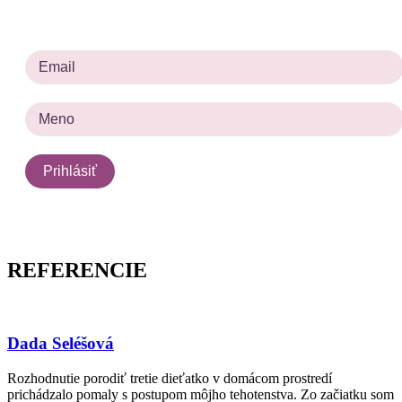
Prosím zadajte platnú e-mailovú adresu.
REFERENCIE
Dada Seléšová
Rozhodnutie porodiť tretie dieťatko v domácom prostredí
prichádzalo pomaly s postupom môjho tehotenstva. Zo začiatku som