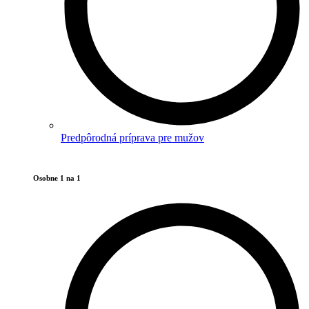
Predpôrodná príprava pre mužov
Osobne 1 na 1