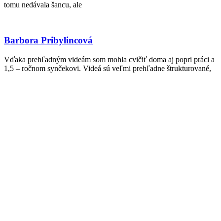
tomu nedávala šancu, ale
Barbora Pribylincová
Vďaka prehľadným videám som mohla cvičiť doma aj popri práci a
1,5 – ročnom synčekovi. Videá sú veľmi prehľadne štrukturované,