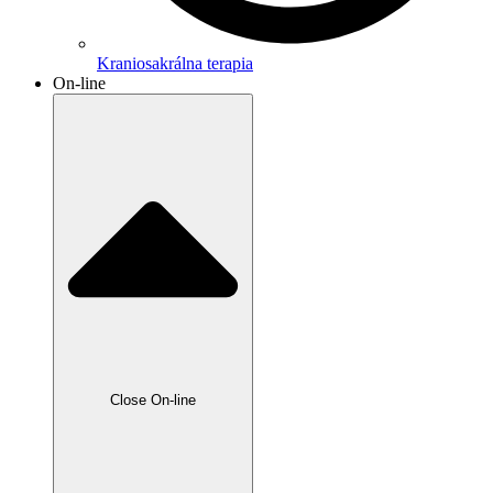
Kraniosakrálna terapia
On-line
Close On-line