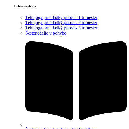
Online na doma
Tehujoga pre hladký pôrod - 1.trimester
Tehujoga pre hladký pôrod - 2.trimester
Tehujoga pre hladký pôrod - 3.trimester
Šestonedelie v pohybe