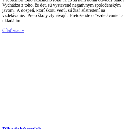
Vychádza z toho, že deti sú vystavené negatívnym spoločenským
javom. A dospelí, ktorí školu vedú, sú žiaľ sústredení na
vzdelávanie. Preto školy zlyhávajú. Pretože ide o “vzdelávanie” a
ukladá im
Čítať viac »