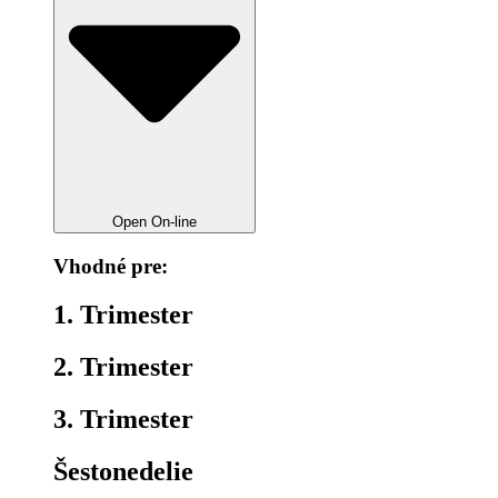
Open On-line
Vhodné pre:
1. Trimester
2. Trimester
3. Trimester
Šestonedelie