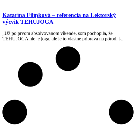
Katarína Filípková – referencia na Lektorský
výcvik TEHUJOGA
„Už po prvom absolvovanom víkende, som pochopila, že
TEHUJOGA nie je joga, ale je to vlastne príprava na pôrod. Ja