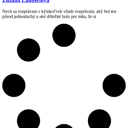
Zuzana Laubertová
Nech sa rozprávam s kýmkoľvek všade rozprávam, aký bol ten
pôrod jednoduchý a aké dôležité bolo pre mňa, že si