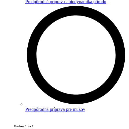
Predpôrodná príprava - biodynamika pôrodu
Predpôrodná príprava pre mužov
Osobne 1 na 1