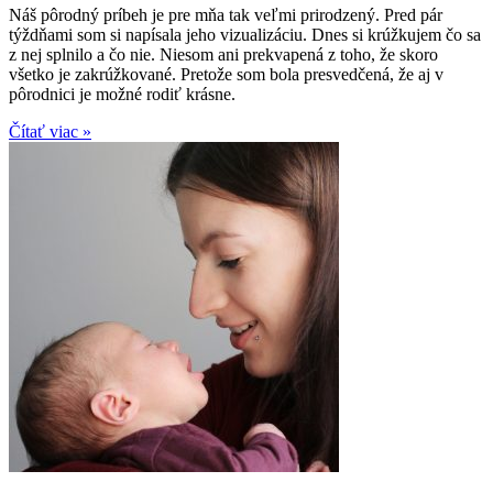
Náš pôrodný príbeh je pre mňa tak veľmi prirodzený. Pred pár
týždňami som si napísala jeho vizualizáciu. Dnes si krúžkujem čo sa
z nej splnilo a čo nie. Niesom ani prekvapená z toho, že skoro
všetko je zakrúžkované. Pretože som bola presvedčená, že aj v
pôrodnici je možné rodiť krásne.
Čítať viac »