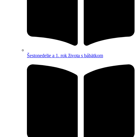
Šestonedelie a 1. rok života s bábätkom