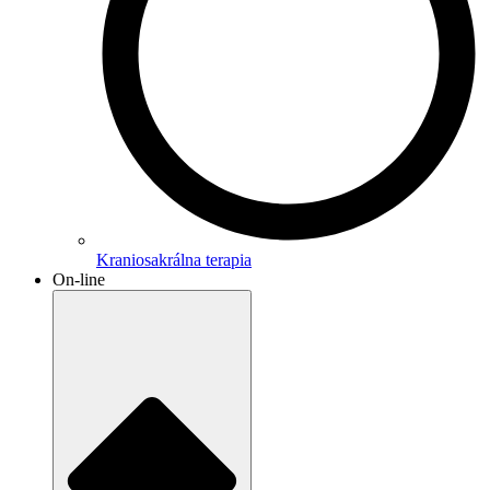
Kraniosakrálna terapia
On-line