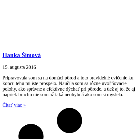
Hanka Šimová
15. augusta 2016
Pripravovala som sa na domáci pôrod a toto pravidelné cvičenie ku
koncu tehu mi iste prospelo. Naučila som sa rôzne uvoľňovacie
polohy, ako správne a efektívne dýchať pri pôrode, a tiež aj to, že aj
napriek bruchu nie som až taká neohybná ako som si myslela.
Čítať viac »