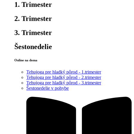
1. Trimester
2. Trimester
3. Trimester
Šestonedelie
Online na doma
Tehujoga pre hladký pôrod - 1.trimester
Tehujoga pre hladký pôrod - 2.trimester
Tehujoga pre hladký pôrod - 3.trimester
Šestonedelie v pohybe