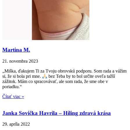
Martina M.
21. novembra 2023
„Miška, ďakujem Ti za Tvoju obrovskú podporu. Som rada a vážim
si, že si bola pri mne.
bez Teba by to bol určite oveľa tažší
zážitok. Mám co spracovávať, ale som rada, že sme obe v
poriadku.“
Čítať viac »
Janka Sovička Havrila – Híling zdravá krása
29. apríla 2022