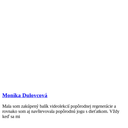
Monika Dulovcová
Mala som zakúpený balík videolekcií popôrodnej regenerácie a
rovnako som aj navštevovala popôrodnú jogu s dieťatkom. Vždy
keď sa mi