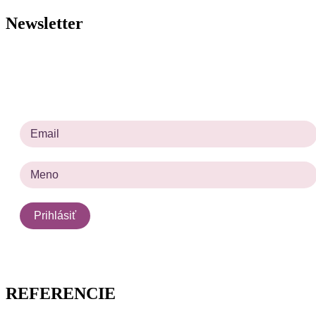
Newsletter
Prihlásiť sa na odber noviniek
Prosím zadajte platnú e-mailovú adresu.
REFERENCIE