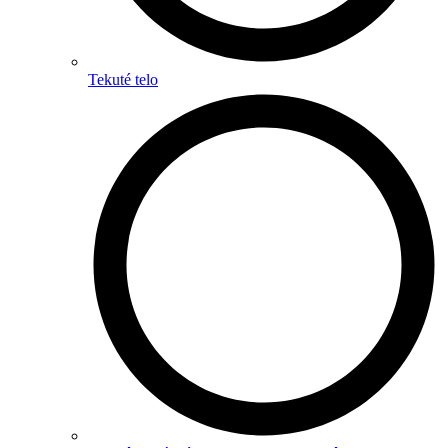
Tekuté telo