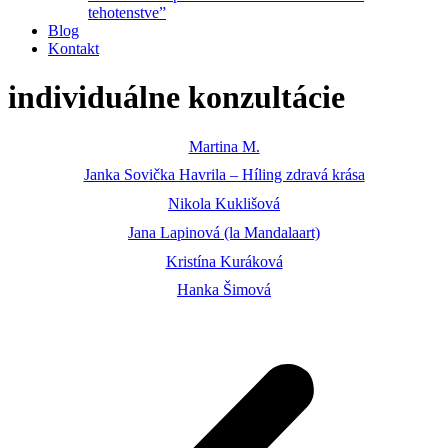
tehotenstve”
Blog
Kontakt
individuálne konzultácie
Martina M.
Janka Sovička Havrila – Híling zdravá krása
Nikola Kuklišová
Jana Lapinová (la Mandalaart)
Kristína Kuráková
Hanka Šimová