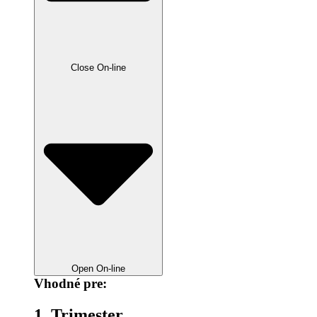
Close On-line
Open On-line
Vhodné pre:
1. Trimester