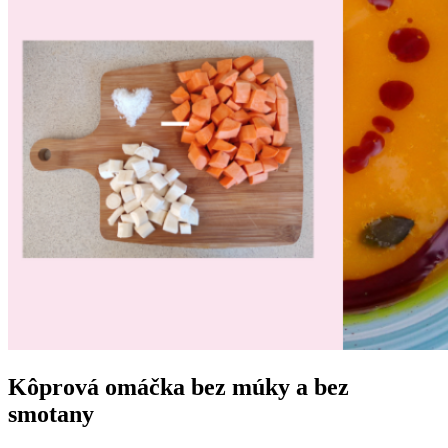
Kôprová omáčka bez múky a bez
smotany