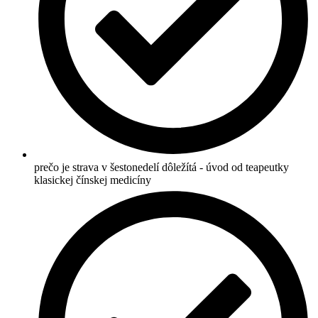
prečo je strava v šestonedelí dôležítá - úvod od teapeutky
klasickej čínskej medicíny