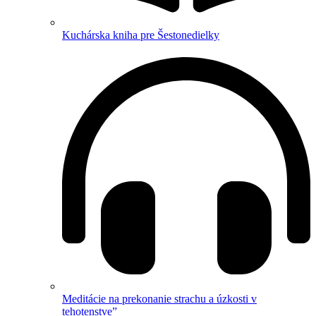
Kuchárska kniha pre Šestonedielky
Meditácie na prekonanie strachu a úzkosti v
tehotenstve”