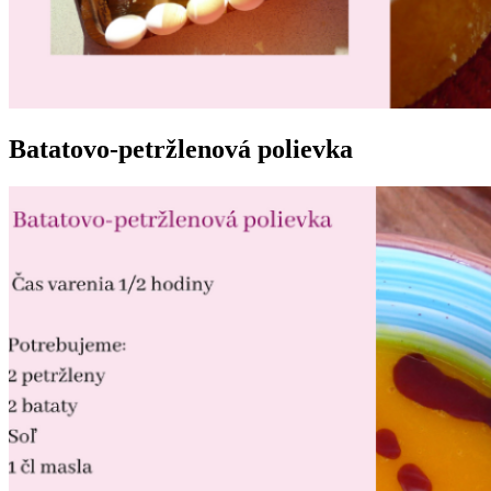
Batatovo-petržlenová polievka