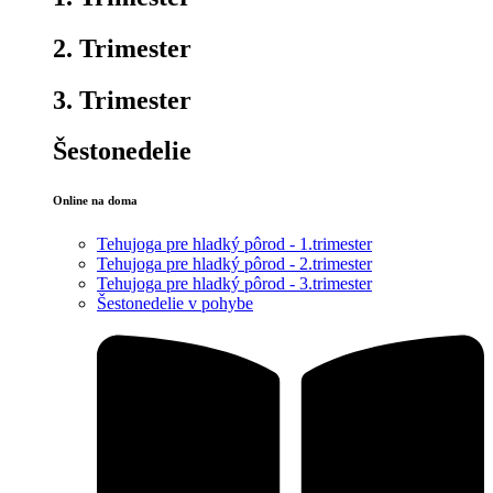
2. Trimester
3. Trimester
Šestonedelie
Online na doma
Tehujoga pre hladký pôrod - 1.trimester
Tehujoga pre hladký pôrod - 2.trimester
Tehujoga pre hladký pôrod - 3.trimester
Šestonedelie v pohybe