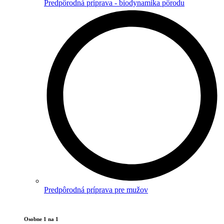
Predpôrodná príprava - biodynamika pôrodu
Predpôrodná príprava pre mužov
Osobne 1 na 1