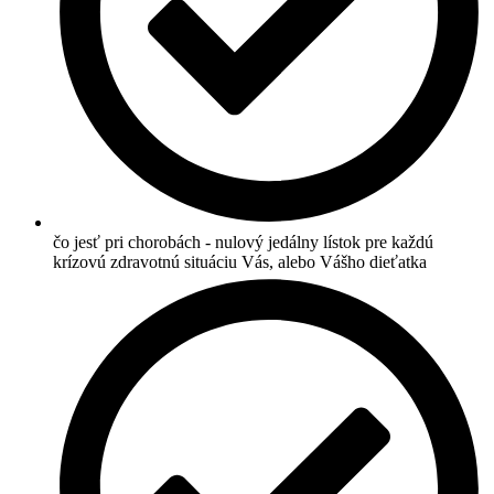
čo jesť pri chorobách - nulový jedálny lístok pre každú
krízovú zdravotnú situáciu Vás, alebo Vášho dieťatka