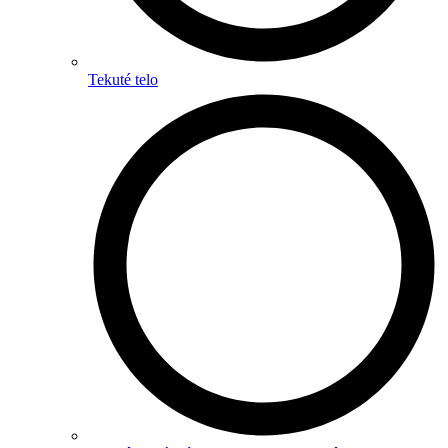
Tekuté telo