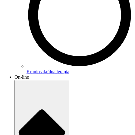
Kraniosakrálna terapia
On-line