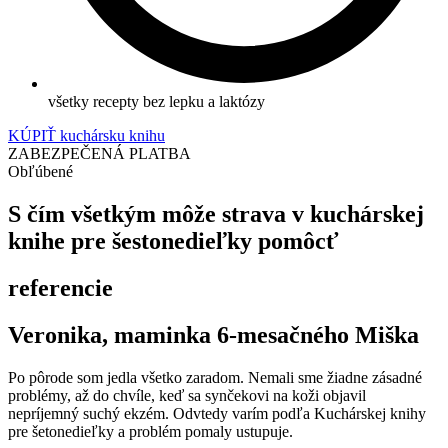
všetky recepty bez lepku a laktózy
KÚPIŤ kuchársku knihu
ZABEZPEČENÁ PLATBA
Obľúbené
S čím všetkým môže strava v kuchárskej
knihe pre šestonedieľky pomôcť
referencie
Veronika, maminka 6-mesačného Miška
Po pôrode som jedla všetko zaradom. Nemali sme žiadne zásadné
problémy, až do chvíle, keď sa synčekovi na koži objavil
nepríjemný suchý ekzém. Odvtedy varím podľa Kuchárskej knihy
pre šetonedieľky a problém pomaly ustupuje.