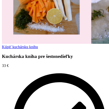
Kúpiť kuchársku knihu
Kuchárska kniha pre šestonedieľky
33
€