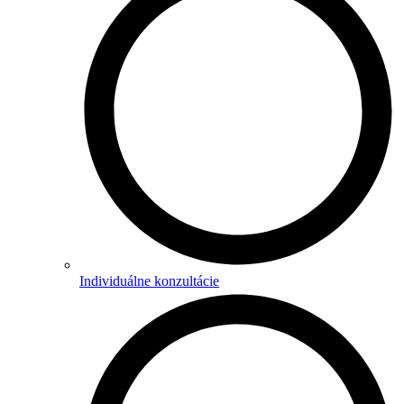
Individuálne konzultácie