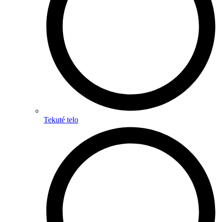
Tekuté telo