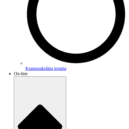
Kraniosakrálna terapia
On-line