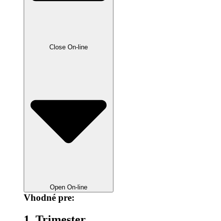
Close On-line
Open On-line
Vhodné pre:
1. Trimester