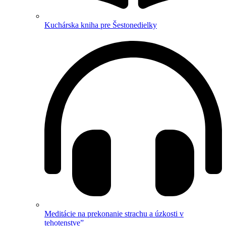
Kuchárska kniha pre Šestonedielky
Meditácie na prekonanie strachu a úzkosti v
tehotenstve”