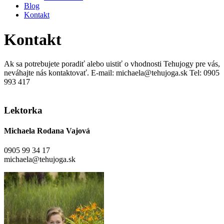
Blog
Kontakt
Kontakt
Ak sa potrebujete poradiť alebo uistiť o vhodnosti Tehujogy pre vás,
neváhajte nás kontaktovať. E-mail: michaela@tehujoga.sk Tel: 0905
993 417
Lektorka
Michaela Rodana Vajová
0905 99 34 17
michaela@tehujoga.sk