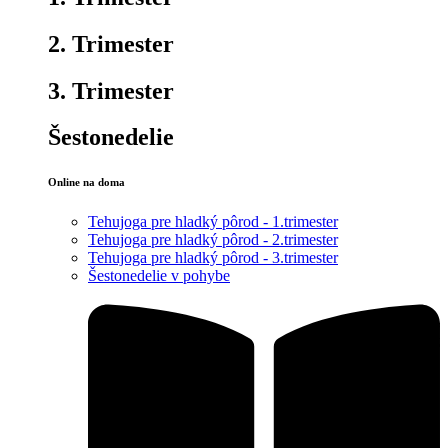
2. Trimester
3. Trimester
Šestonedelie
Online na doma
Tehujoga pre hladký pôrod - 1.trimester
Tehujoga pre hladký pôrod - 2.trimester
Tehujoga pre hladký pôrod - 3.trimester
Šestonedelie v pohybe