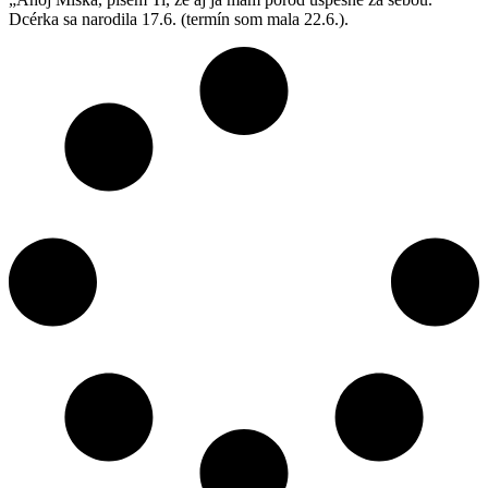
Dcérka sa narodila 17.6. (termín som mala 22.6.).