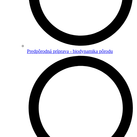
Predpôrodná príprava - biodynamika pôrodu