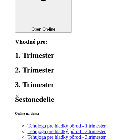
Open On-line
Vhodné pre:
1. Trimester
2. Trimester
3. Trimester
Šestonedelie
Online na doma
Tehujoga pre hladký pôrod - 1.trimester
Tehujoga pre hladký pôrod - 2.trimester
Tehujoga pre hladký pôrod - 3.trimester