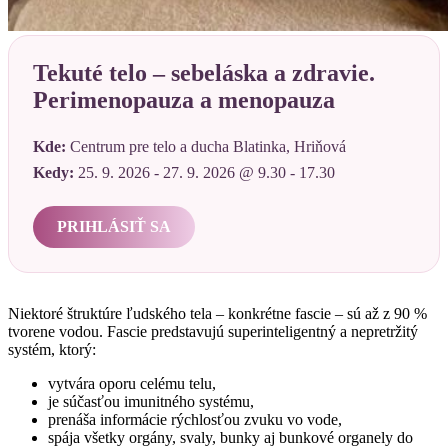
Tekuté telo – sebeláska a zdravie.
Perimenopauza a menopauza
Kde:
Centrum pre telo a ducha Blatinka, Hriňová
Kedy:
25. 9. 2026 - 27. 9. 2026 @ 9.30 - 17.30
PRIHLÁSIŤ SA
Niektoré štruktúre ľudského tela – konkrétne fascie – sú až z 90 %
tvorene vodou. Fascie predstavujú superinteligentný a nepretržitý
systém, ktorý:
vytvára oporu celému telu,
je súčasťou imunitného systému,
prenáša informácie rýchlosťou zvuku vo vode,
spája všetky orgány, svaly, bunky aj bunkové organely do