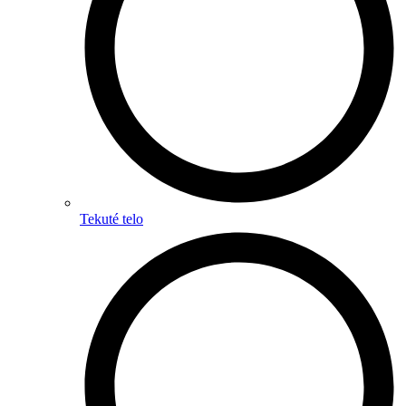
Tekuté telo