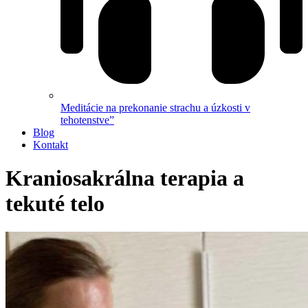
Meditácie na prekonanie strachu a úzkosti v
tehotenstve”
Blog
Kontakt
Kraniosakrálna terapia a
tekuté telo