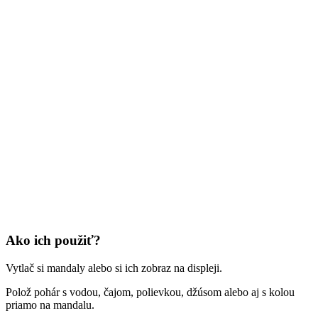
Ako ich použiť?
Vytlač si mandaly alebo si ich zobraz na displeji.
Polož pohár s vodou, čajom, polievkou, džúsom alebo aj s kolou
priamo na mandalu.