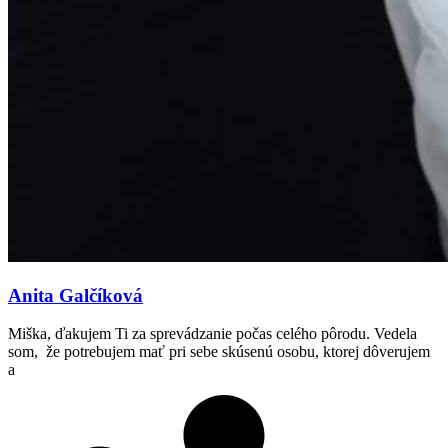
Anita Galčíková
Miška, ďakujem Ti za sprevádzanie počas celého pôrodu. Vedela
som, že potrebujem mať pri sebe skúsenú osobu, ktorej dôverujem
a