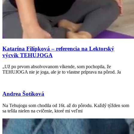
Katarína Filípková – referencia na Lektorský
výcvik TEHUJOGA
„Už po prvom absolvovanom víkende, som pochopila, že
TEHUJOGA nie je joga, ale je to vlastne príprava na pôrod. Ja
Andrea Šotíková
Na Tehujogu som chodila od 16t. až do pôrodu. Každý týžden som
sa tešila nielen na cvičenie, ktoré mi veľmi