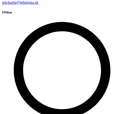
michaela@tehujoga.sk
ONline