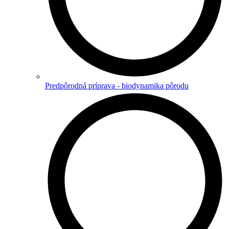
Predpôrodná príprava - biodynamika pôrodu