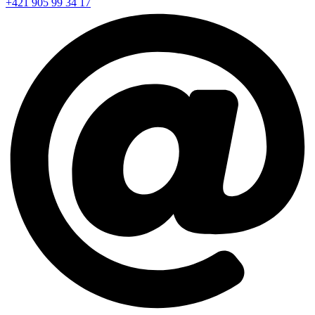
+421 905 99 34 17