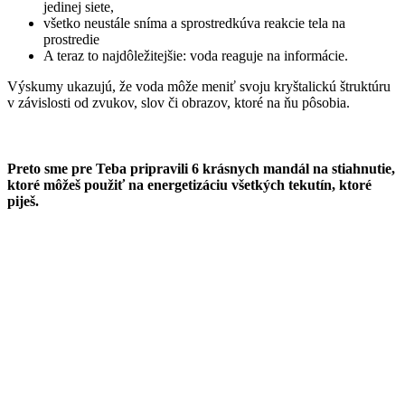
jedinej siete,
všetko neustále sníma a sprostredkúva reakcie tela na
prostredie
A teraz to najdôležitejšie: voda reaguje na informácie.
Výskumy ukazujú, že voda môže meniť svoju kryštalickú štruktúru
v závislosti od zvukov, slov či obrazov, ktoré na ňu pôsobia.
Preto sme pre Teba pripravili 6 krásnych mandál na stiahnutie,
ktoré môžeš použiť na energetizáciu všetkých tekutín, ktoré
piješ.