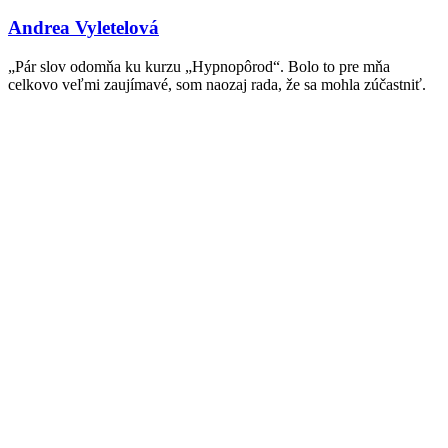
Andrea Vyletelová
„Pár slov odomňa ku kurzu „Hypnopôrod“. Bolo to pre mňa
celkovo veľmi zaujímavé, som naozaj rada, že sa mohla zúčastniť.