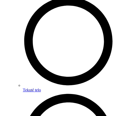
Tekuté telo