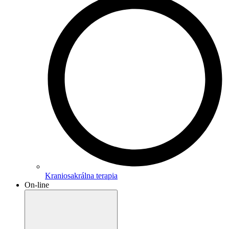
Kraniosakrálna terapia
On-line