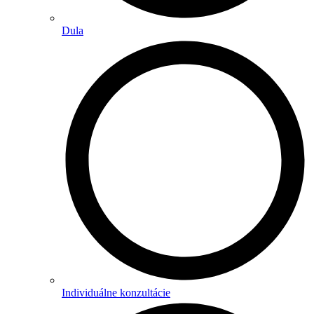
Dula
Individuálne konzultácie