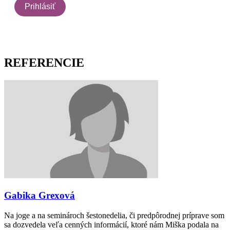
REFERENCIE
Gabika Grexová
Na joge a na seminároch šestonedelia, či predpôrodnej príprave som
sa dozvedela veľa cenných informácií, ktoré nám Miška podala na