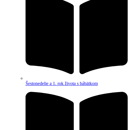
Šestonedelie a 1. rok života s bábätkom