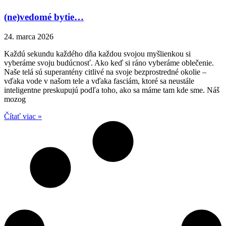
(ne)vedomé bytie…
24. marca 2026
Každú sekundu každého dňa každou svojou myšlienkou si
vyberáme svoju budúcnosť. Ako keď si ráno vyberáme oblečenie.
Naše telá sú superantény citlivé na svoje bezprostredné okolie –
vďaka vode v našom tele a vďaka fasciám, ktoré sa neustále
inteligentne preskupujú podľa toho, ako sa máme tam kde sme. Náš
mozog
Čítať viac »