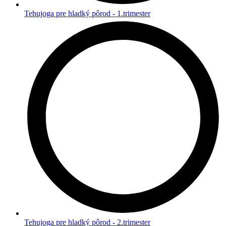
Tehujoga pre hladký pôrod - 1.trimester
Tehujoga pre hladký pôrod - 2.trimester