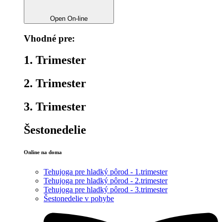
Open On-line
Vhodné pre:
1. Trimester
2. Trimester
3. Trimester
Šestonedelie
Online na doma
Tehujoga pre hladký pôrod - 1.trimester
Tehujoga pre hladký pôrod - 2.trimester
Tehujoga pre hladký pôrod - 3.trimester
Šestonedelie v pohybe