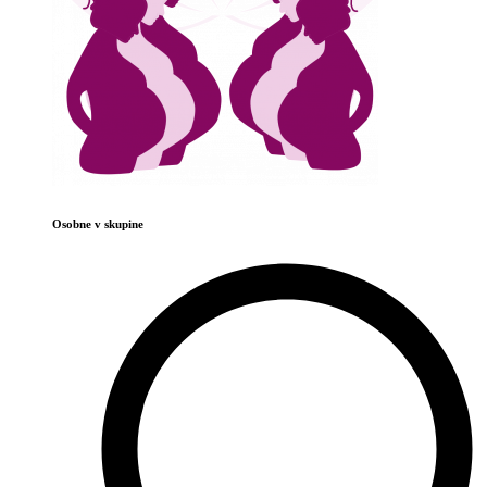
Osobne v skupine