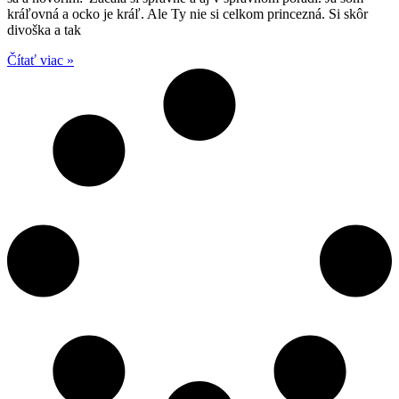
kráľovná a ocko je kráľ. Ale Ty nie si celkom princezná. Si skôr
divoška a tak
Čítať viac »