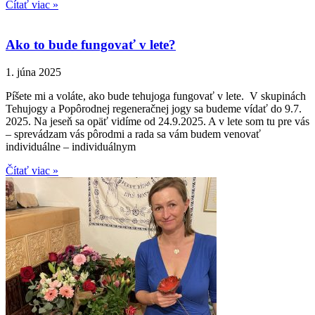
Čítať viac »
Ako to bude fungovať v lete?
1. júna 2025
Píšete mi a voláte, ako bude tehujoga fungovať v lete. V skupinách
Tehujogy a Popôrodnej regeneračnej jogy sa budeme vídať do 9.7.
2025. Na jeseň sa opäť vidíme od 24.9.2025. A v lete som tu pre vás
– sprevádzam vás pôrodmi a rada sa vám budem venovať
individuálne – individuálnym
Čítať viac »