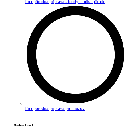
Predpôrodná príprava - biodynamika pôrodu
Predpôrodná príprava pre mužov
Osobne 1 na 1