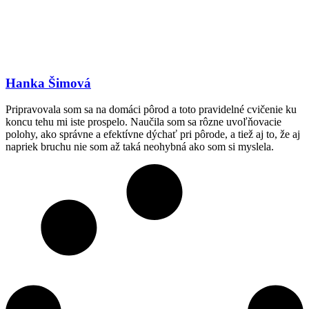
Hanka Šimová
Pripravovala som sa na domáci pôrod a toto pravidelné cvičenie ku
koncu tehu mi iste prospelo. Naučila som sa rôzne uvoľňovacie
polohy, ako správne a efektívne dýchať pri pôrode, a tiež aj to, že aj
napriek bruchu nie som až taká neohybná ako som si myslela.