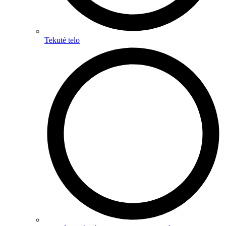
Tekuté telo