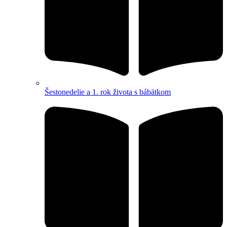
Šestonedelie a 1. rok života s bábätkom