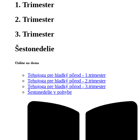
1. Trimester
2. Trimester
3. Trimester
Šestonedelie
Online na doma
Tehujoga pre hladký pôrod - 1.trimester
Tehujoga pre hladký pôrod - 2.trimester
Tehujoga pre hladký pôrod - 3.trimester
Šestonedelie v pohybe